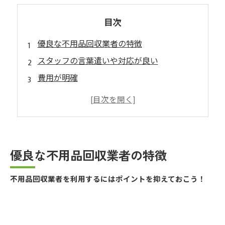
目次
優良な不用品回収業者の特徴
スタッフの言葉遣いや対応が良い
費用が明確
実績がしっかりとあり、口コミ・評価が高い
資格や許可を取得している
不用品回収業者を選ぶコツ
まとめ
優良な不用品回収業者の特徴
不用品回収業者を利用するにはポイントを抑えておこう！