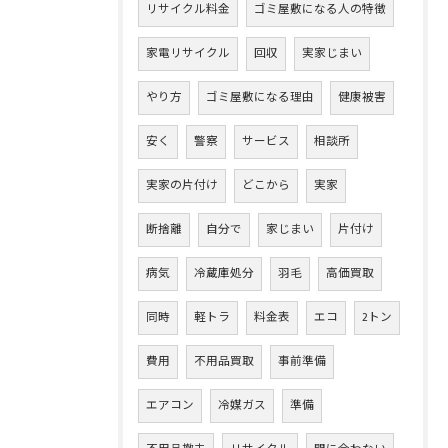
リサイクル料金
ゴミ屋敷になる人の特徴
家電リサイクル
回収
実家じまい
やり方
ゴミ屋敷になる理由
健康被害
安く
警察
サービス
相談所
実家の片付け
どこから
実家
断捨離
自分で
家じまい
片付け
病気
冷蔵庫処分
羽毛
高価買取
同時
軽トラ
料金表
エコ
2トン
費用
不用品買取
事前準備
エアコン
冷媒ガス
準備