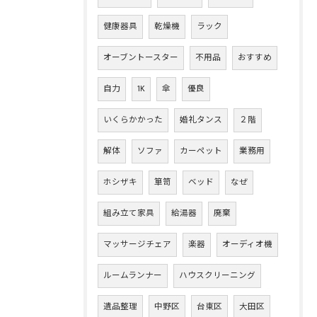
健康器具
乾燥機
ラック
オーブントースター
不用品
おすすめ
自力
1K
傘
優良
いくらかかった
婚礼タンス
２階
解体
ソファ
カーペット
業務用
ホシザキ
箪笥
ベッド
なぜ
組み立て家具
給湯器
廃棄
マッサージチェア
楽器
オーディオ機
ルームランナー
ハウスクリーニング
遺品整理
中野区
台東区
大田区