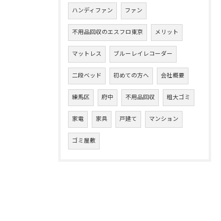
ハンディファン
ファン
不用品回収のエスフロ東京
メリット
マットレス
ブルーレイレコーダー
二段ベッド
初めての方へ
会社概要
練馬区
府中
不用品回収
粗大ゴミ
家電
家具
戸建て
マンション
ゴミ屋敷