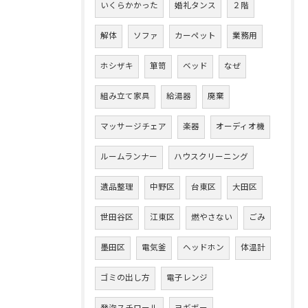
いくらかかった
婚礼タンス
２階
解体
ソファ
カーペット
業務用
ホシザキ
箪笥
ベッド
なぜ
組み立て家具
給湯器
廃棄
マッサージチェア
楽器
オーディオ機
ルームランナー
ハウスクリーニング
遺品整理
中野区
台東区
大田区
世田谷区
江東区
燃やさない
ごみ
墨田区
電気釜
ヘッドホン
体温計
ゴミの出し方
電子レンジ