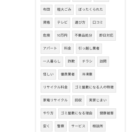
布団
粗大ごみ
ぼったくられた
資格
テレビ
選び方
口コミ
危険
10万円
不要品処分
即日対応
アパート
料金
引っ越し業者
一人暮らし
詐欺
チラシ
訪問
怪しい
優良業者
冷凍庫
リサイクル料金
ゴミ屋敷になる人の特徴
家電リサイクル
回収
実家じまい
やり方
ゴミ屋敷になる理由
健康被害
安く
警察
サービス
相談所