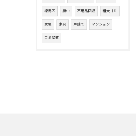
練馬区
府中
不用品回収
粗大ゴミ
家電
家具
戸建て
マンション
ゴミ屋敷