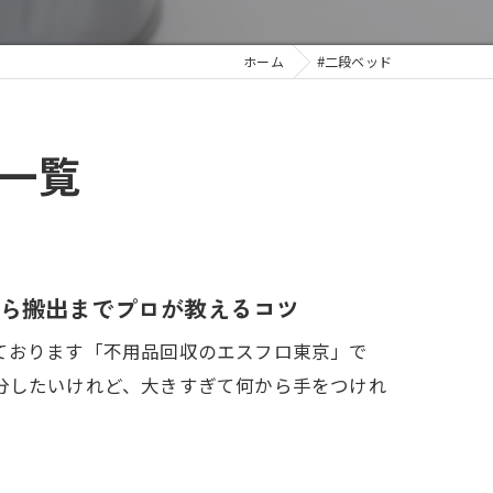
ホーム
#二段ベッド
一覧
ら搬出までプロが教えるコツ
ております「不用品回収のエスフロ東京」で
分したいけれど、大きすぎて何から手をつけれ