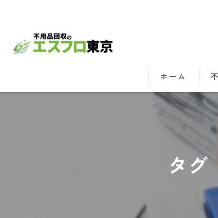
ホーム
残
ゴ
遺
タグ
ハ