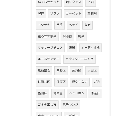
いくらかかった
婚礼タンス
２階
解体
ソファ
カーペット
業務用
ホシザキ
箪笥
ベッド
なぜ
組み立て家具
給湯器
廃棄
マッサージチェア
楽器
オーディオ機
ルームランナー
ハウスクリーニング
遺品整理
中野区
台東区
大田区
世田谷区
江東区
燃やさない
ごみ
墨田区
電気釜
ヘッドホン
体温計
ゴミの出し方
電子レンジ