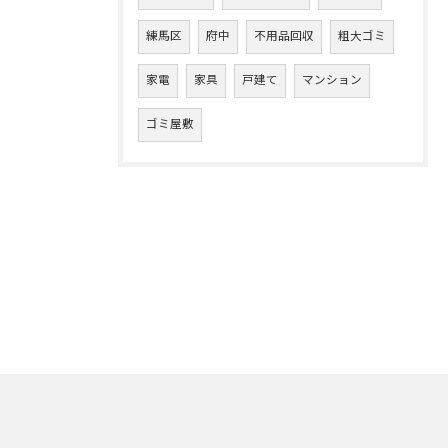
練馬区
府中
不用品回収
粗大ゴミ
家電
家具
戸建て
マンション
ゴミ屋敷