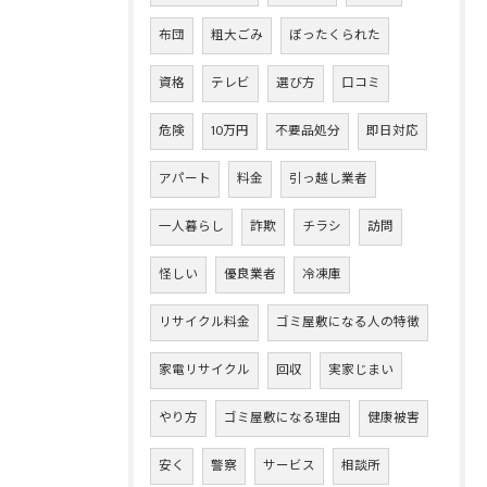
布団
粗大ごみ
ぼったくられた
資格
テレビ
選び方
口コミ
危険
10万円
不要品処分
即日対応
アパート
料金
引っ越し業者
一人暮らし
詐欺
チラシ
訪問
怪しい
優良業者
冷凍庫
リサイクル料金
ゴミ屋敷になる人の特徴
家電リサイクル
回収
実家じまい
やり方
ゴミ屋敷になる理由
健康被害
安く
警察
サービス
相談所