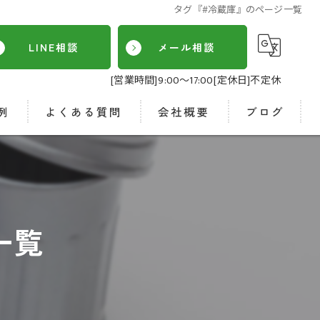
タグ『#冷蔵庫』のページ一覧
LINE相談
メール相談
[営業時間]9:00～17:00[定休日]不定休
例
よくある質問
会社概要
ブログ
SDGs
一覧