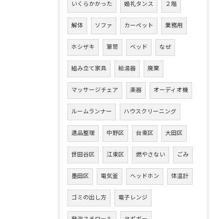
いくらかかった
婚礼タンス
２階
解体
ソファ
カーペット
業務用
ホシザキ
箪笥
ベッド
なぜ
組み立て家具
給湯器
廃棄
マッサージチェア
楽器
オーディオ機
ルームランナー
ハウスクリーニング
遺品整理
中野区
台東区
大田区
世田谷区
江東区
燃やさない
ごみ
墨田区
電気釜
ヘッドホン
体温計
ゴミの出し方
電子レンジ