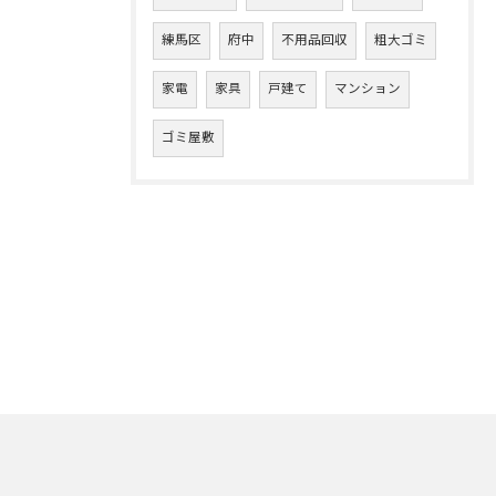
練馬区
府中
不用品回収
粗大ゴミ
家電
家具
戸建て
マンション
ゴミ屋敷