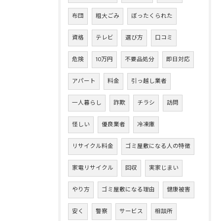
布団
粗大ごみ
ぼったくられた
資格
テレビ
選び方
口コミ
危険
10万円
不要品処分
即日対応
アパート
料金
引っ越し業者
一人暮らし
詐欺
チラシ
訪問
怪しい
優良業者
冷凍庫
リサイクル料金
ゴミ屋敷になる人の特徴
家電リサイクル
回収
実家じまい
やり方
ゴミ屋敷になる理由
健康被害
安く
警察
サービス
相談所