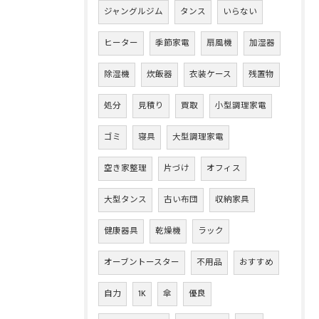
ジャングルジム
タンス
いらない
ヒーター
季節家電
扇風機
加湿器
除湿機
炊飯器
衣装ケース
残置物
処分
見積り
買取
小型調理家電
ゴミ
寝具
大型調理家電
空き家整理
片づけ
オフィス
大型タンス
古い布団
収納家具
健康器具
乾燥機
ラック
オーブントースター
不用品
おすすめ
自力
1K
傘
優良