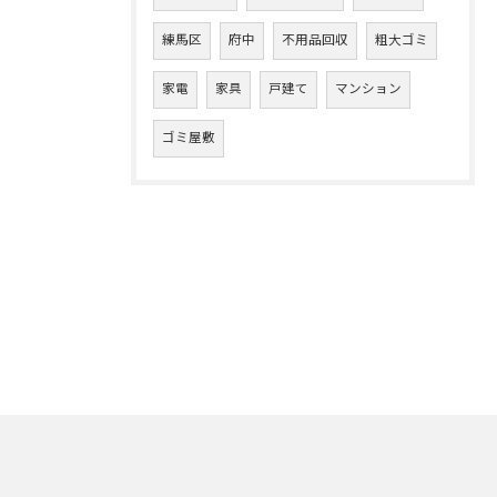
練馬区
府中
不用品回収
粗大ゴミ
家電
家具
戸建て
マンション
ゴミ屋敷