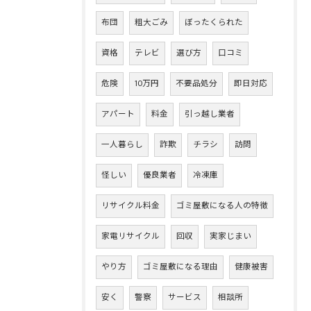
布団
粗大ごみ
ぼったくられた
資格
テレビ
選び方
口コミ
危険
10万円
不要品処分
即日対応
アパート
料金
引っ越し業者
一人暮らし
詐欺
チラシ
訪問
怪しい
優良業者
冷凍庫
リサイクル料金
ゴミ屋敷になる人の特徴
家電リサイクル
回収
実家じまい
やり方
ゴミ屋敷になる理由
健康被害
安く
警察
サービス
相談所