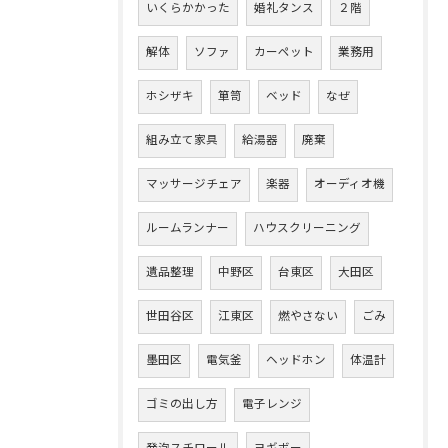
いくらかかった
婚礼タンス
２階
解体
ソファ
カーペット
業務用
ホシザキ
箪笥
ベッド
なぜ
組み立て家具
給湯器
廃棄
マッサージチェア
楽器
オーディオ機
ルームランナー
ハウスクリーニング
遺品整理
中野区
台東区
大田区
世田谷区
江東区
燃やさない
ごみ
墨田区
電気釜
ヘッドホン
体温計
ゴミの出し方
電子レンジ