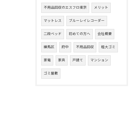
不用品回収のエスフロ東京
メリット
マットレス
ブルーレイレコーダー
二段ベッド
初めての方へ
会社概要
練馬区
府中
不用品回収
粗大ゴミ
家電
家具
戸建て
マンション
ゴミ屋敷