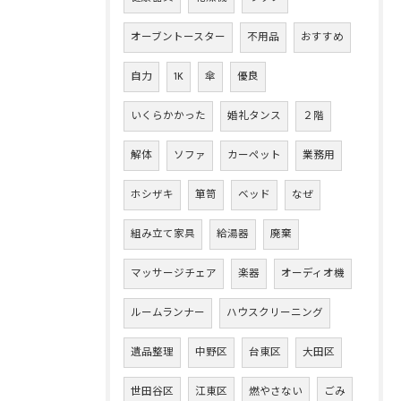
オーブントースター
不用品
おすすめ
自力
1K
傘
優良
いくらかかった
婚礼タンス
２階
解体
ソファ
カーペット
業務用
ホシザキ
箪笥
ベッド
なぜ
組み立て家具
給湯器
廃棄
マッサージチェア
楽器
オーディオ機
ルームランナー
ハウスクリーニング
遺品整理
中野区
台東区
大田区
世田谷区
江東区
燃やさない
ごみ