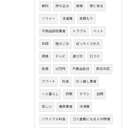
無料
持ち込み
相場
家に来る
ソファー
洗濯機
見積もり
不用品回収業者
トラブル
ベット
布団
粗大ごみ
ぼったくられた
資格
テレビ
選び方
口コミ
危険
10万円
不要品処分
即日対応
アパート
料金
引っ越し業者
一人暮らし
詐欺
チラシ
訪問
怪しい
優良業者
冷凍庫
リサイクル料金
ゴミ屋敷になる人の特徴