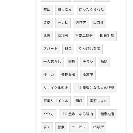
布団
粗大ごみ
ぼったくられた
資格
テレビ
選び方
口コミ
危険
10万円
不要品処分
即日対応
アパート
料金
引っ越し業者
一人暮らし
詐欺
チラシ
訪問
怪しい
優良業者
冷凍庫
リサイクル料金
ゴミ屋敷になる人の特徴
家電リサイクル
回収
実家じまい
やり方
ゴミ屋敷になる理由
健康被害
安く
警察
サービス
相談所