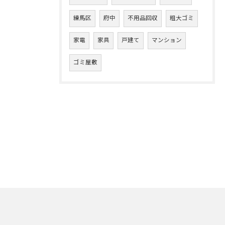
練馬区
府中
不用品回収
粗大ゴミ
家電
家具
戸建て
マンション
ゴミ屋敷