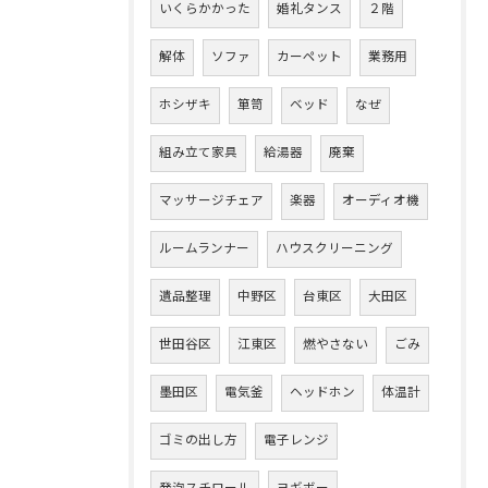
いくらかかった
婚礼タンス
２階
解体
ソファ
カーペット
業務用
ホシザキ
箪笥
ベッド
なぜ
組み立て家具
給湯器
廃棄
マッサージチェア
楽器
オーディオ機
ルームランナー
ハウスクリーニング
遺品整理
中野区
台東区
大田区
世田谷区
江東区
燃やさない
ごみ
墨田区
電気釜
ヘッドホン
体温計
ゴミの出し方
電子レンジ