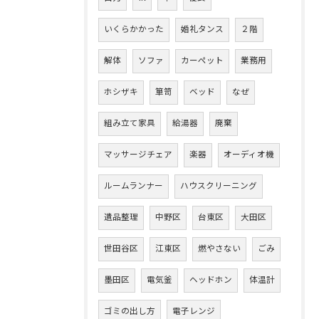
いくらかかった
婚礼タンス
２階
解体
ソファ
カーペット
業務用
ホシザキ
箪笥
ベッド
なぜ
組み立て家具
給湯器
廃棄
マッサージチェア
楽器
オーディオ機
ルームランナー
ハウスクリーニング
遺品整理
中野区
台東区
大田区
世田谷区
江東区
燃やさない
ごみ
墨田区
電気釜
ヘッドホン
体温計
ゴミの出し方
電子レンジ