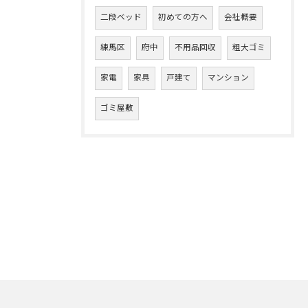
二段ベッド
初めての方へ
会社概要
練馬区
府中
不用品回収
粗大ゴミ
家電
家具
戸建て
マンション
ゴミ屋敷