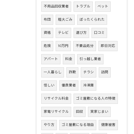
不用品回収業者
トラブル
ベット
布団
粗大ごみ
ぼったくられた
資格
テレビ
選び方
口コミ
危険
10万円
不要品処分
即日対応
アパート
料金
引っ越し業者
一人暮らし
詐欺
チラシ
訪問
怪しい
優良業者
冷凍庫
リサイクル料金
ゴミ屋敷になる人の特徴
家電リサイクル
回収
実家じまい
やり方
ゴミ屋敷になる理由
健康被害