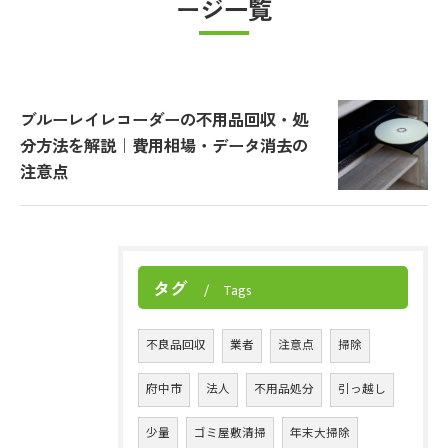
ージ一覧
ブルーレイレコーダーの不用品回収・処
分方法を解説｜費用相場・データ消去の
注意点
タグ
Tags
不良品回収
業者
注意点
掃除
府中市
法人
不用品処分
引っ越し
少量
ゴミ屋敷清掃
年末大掃除