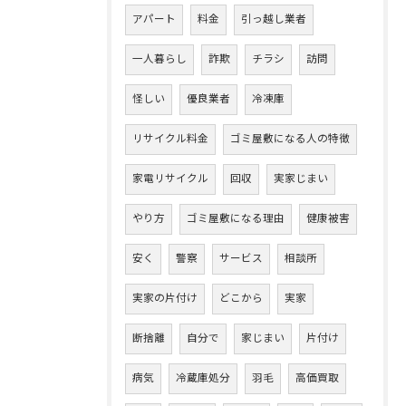
アパート
料金
引っ越し業者
一人暮らし
詐欺
チラシ
訪問
怪しい
優良業者
冷凍庫
リサイクル料金
ゴミ屋敷になる人の特徴
家電リサイクル
回収
実家じまい
やり方
ゴミ屋敷になる理由
健康被害
安く
警察
サービス
相談所
実家の片付け
どこから
実家
断捨離
自分で
家じまい
片付け
病気
冷蔵庫処分
羽毛
高価買取