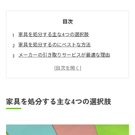
目次
家具を処分する主な4つの選択肢
家具を処分するのにベストな方法
メーカーの引き取りサービスが最適な理由
搬出の手間がゼロである
スケジュールの効率化
コストと手間のバランスが良い
主要な家具メーカーのサービス内容（2026年現
家具を処分する主な4つの選択肢
在の目安）
家具引き取りサービスを利用する際の3つの注意
点
費用を極限まで抑える裏ワザ