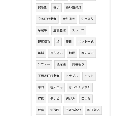
保冷剤
安い
長い蛍光灯
廃品回収業者
大型家具
引き取り
冷蔵庫
生前整理
ストーブ
観葉植物
机
即日
ベット一式
無料
持ち込み
相場
家に来る
ソファー
洗濯機
見積もり
不用品回収業者
トラブル
ベット
布団
粗大ごみ
ぼったくられた
資格
テレビ
選び方
口コミ
危険
10万円
不要品処分
即日対応