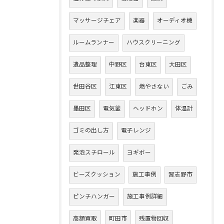
マッサージチェア
楽器
オーディオ機
ルームランナー
ハウスクリーニング
遺品整理
中野区
台東区
大田区
世田谷区
江東区
燃やさない
ごみ
墨田区
電気釜
ヘッドホン
体温計
ゴミの出し方
電子レンジ
発泡スチロール
ヨギボー
ビーズクッション
施工事例
習志野市
ピンチハンガー
施工事例詳細
高額買取
町田市
残置物回収