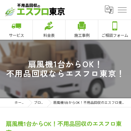
サービス
料金表
施工事例
ご相談フォーム
扇風機1台からOK！
不用品回収ならエスフロ東京！
ホーム
ブログ
扇風機1台からOK！不用品回収のエスフロ東京
扇風機1台からOK！不用品回収のエスフロ東