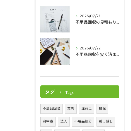
2026/07/23
不用品回収の見積もりチェックポイント8選！トラブルを防ぐ見極め方をプロが解説
2026/07/22
不用品回収を安く済ませるには？費用を安く抑えるコツを解説！
タグ
Tags
不良品回収
業者
注意点
掃除
府中市
法人
不用品処分
引っ越し