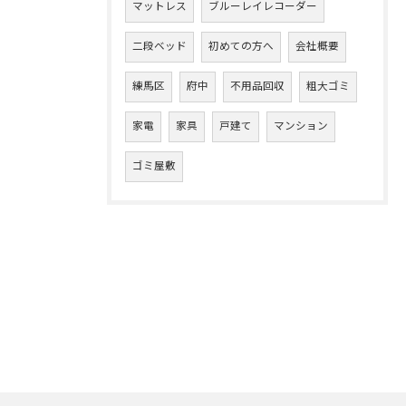
マットレス
ブルーレイレコーダー
二段ベッド
初めての方へ
会社概要
練馬区
府中
不用品回収
粗大ゴミ
家電
家具
戸建て
マンション
ゴミ屋敷