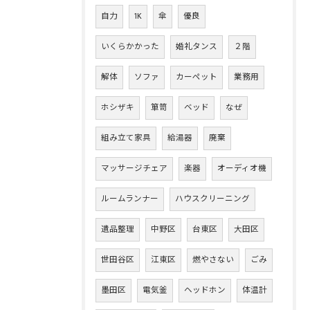
自力
1K
傘
優良
いくらかかった
婚礼タンス
２階
解体
ソファ
カーペット
業務用
ホシザキ
箪笥
ベッド
なぜ
組み立て家具
給湯器
廃棄
マッサージチェア
楽器
オーディオ機
ルームランナー
ハウスクリーニング
遺品整理
中野区
台東区
大田区
世田谷区
江東区
燃やさない
ごみ
墨田区
電気釜
ヘッドホン
体温計