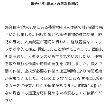
集合住宅1階3DKの残置物回収
集合住宅1階の3DKにある残置物を4人体制で計3時間で完
了いたしました。回収対象となる残置物の種類や量、経
路の確認、人員配置が適切に行われ、経験豊富なスタッ
フが効率的に撤去･搬出したことが考えられます。画像に
もある通り、大型タンスがも含まれていましたが、連携
を取り無駄な作業や時間の発生を抑制しました。個人で
動く作業、連携が必要な作業の適正判断により時間短縮
が実現できました。今回のような1階にある住宅は比較的
スムーズに作業が行える傾向があります。時間に余裕が
ない場合でも迅速対応に努めるため安心してご依頼くだ
さい。