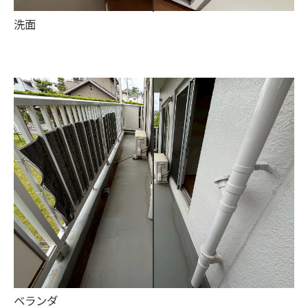
洗面
ベランダ