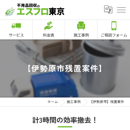
サービス
料金表
施工事例
ご相談フォーム
【伊勢原市残置案件】
ホーム
施工事例
【伊勢原市】残置案件
計3時間の効率撤去！