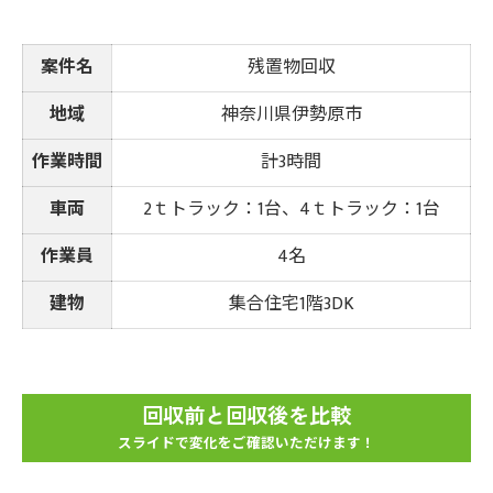
案件名
残置物回収
地域
神奈川県伊勢原市
作業時間
計3時間
車両
2ｔトラック：1台、4ｔトラック：1台
作業員
4名
建物
集合住宅1階3DK
回収前と回収後を比較
スライドで変化をご確認いただけます！