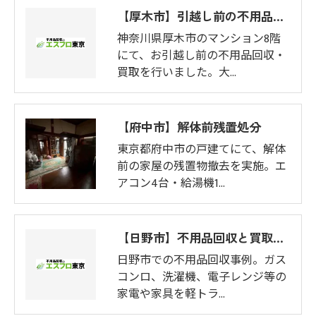
【厚木市】引越し前の不用品回収
神奈川県厚木市のマンション8階
にて、お引越し前の不用品回収・
買取を行いました。大…
【府中市】解体前残置処分
東京都府中市の戸建てにて、解体
前の家屋の残置物撤去を実施。エ
アコン4台・給湯機1…
【日野市】不用品回収と買取査定
日野市での不用品回収事例。ガス
コンロ、洗濯機、電子レンジ等の
家電や家具を軽トラ…